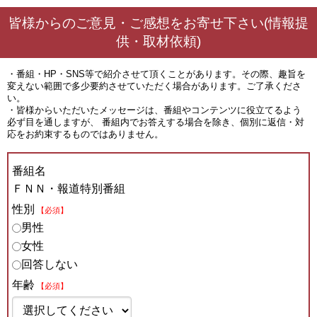
皆様からのご意見・ご感想をお寄せ下さい(情報提
供・取材依頼)
・番組・HP・SNS等で紹介させて頂くことがあります。その際、趣旨を
変えない範囲で多少要約させていただく場合があります。ご了承くださ
い。
・皆様からいただいたメッセージは、番組やコンテンツに役立てるよう
必ず目を通しますが、 番組内でお答えする場合を除き、個別に返信・対
応をお約束するものではありません。
番組名
ＦＮＮ・報道特別番組
性別
【必須】
男性
女性
回答しない
年齢
【必須】