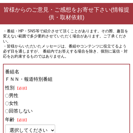
皆様からのご意見・ご感想をお寄せ下さい(情報提
供・取材依頼)
・番組・HP・SNS等で紹介させて頂くことがあります。その際、趣旨を
変えない範囲で多少要約させていただく場合があります。ご了承くださ
い。
・皆様からいただいたメッセージは、番組やコンテンツに役立てるよう
必ず目を通しますが、 番組内でお答えする場合を除き、個別に返信・対
応をお約束するものではありません。
番組名
ＦＮＮ・報道特別番組
性別
【必須】
男性
女性
回答しない
年齢
【必須】