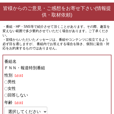
皆様からのご意見・ご感想をお寄せ下さい(情報提
供・取材依頼)
・番組・HP・SNS等で紹介させて頂くことがあります。その際、趣旨を
変えない範囲で多少要約させていただく場合があります。ご了承くださ
い。
・皆様からいただいたメッセージは、番組やコンテンツに役立てるよう
必ず目を通しますが、 番組内でお答えする場合を除き、個別に返信・対
応をお約束するものではありません。
番組名
ＦＮＮ・報道特別番組
性別
【必須】
男性
女性
回答しない
年齢
【必須】