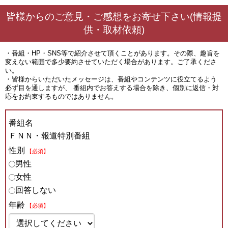
皆様からのご意見・ご感想をお寄せ下さい(情報提
供・取材依頼)
・番組・HP・SNS等で紹介させて頂くことがあります。その際、趣旨を
変えない範囲で多少要約させていただく場合があります。ご了承くださ
い。
・皆様からいただいたメッセージは、番組やコンテンツに役立てるよう
必ず目を通しますが、 番組内でお答えする場合を除き、個別に返信・対
応をお約束するものではありません。
番組名
ＦＮＮ・報道特別番組
性別
【必須】
男性
女性
回答しない
年齢
【必須】