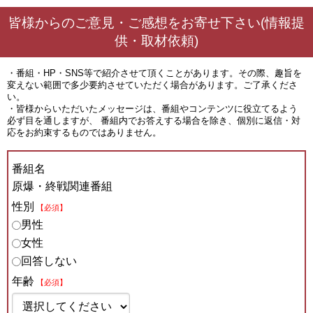
皆様からのご意見・ご感想をお寄せ下さい(情報提
供・取材依頼)
・番組・HP・SNS等で紹介させて頂くことがあります。その際、趣旨を
変えない範囲で多少要約させていただく場合があります。ご了承くださ
い。
・皆様からいただいたメッセージは、番組やコンテンツに役立てるよう
必ず目を通しますが、 番組内でお答えする場合を除き、個別に返信・対
応をお約束するものではありません。
番組名
原爆・終戦関連番組
性別
【必須】
男性
女性
回答しない
年齢
【必須】