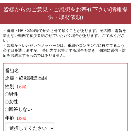
皆様からのご意見・ご感想をお寄せ下さい(情報提
供・取材依頼)
・番組・HP・SNS等で紹介させて頂くことがあります。その際、趣旨を
変えない範囲で多少要約させていただく場合があります。ご了承くださ
い。
・皆様からいただいたメッセージは、番組やコンテンツに役立てるよう
必ず目を通しますが、 番組内でお答えする場合を除き、個別に返信・対
応をお約束するものではありません。
番組名
原爆・終戦関連番組
性別
【必須】
男性
女性
回答しない
年齢
【必須】