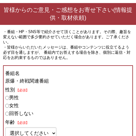
皆様からのご意見・ご感想をお寄せ下さい(情報提
供・取材依頼)
・番組・HP・SNS等で紹介させて頂くことがあります。その際、趣旨を
変えない範囲で多少要約させていただく場合があります。ご了承くださ
い。
・皆様からいただいたメッセージは、番組やコンテンツに役立てるよう
必ず目を通しますが、 番組内でお答えする場合を除き、個別に返信・対
応をお約束するものではありません。
番組名
原爆・終戦関連番組
性別
【必須】
男性
女性
回答しない
年齢
【必須】