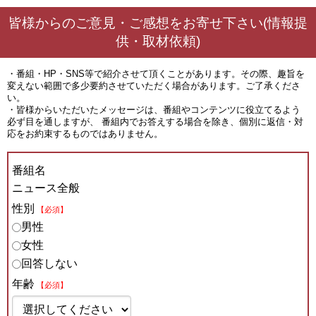
皆様からのご意見・ご感想をお寄せ下さい(情報提
供・取材依頼)
・番組・HP・SNS等で紹介させて頂くことがあります。その際、趣旨を
変えない範囲で多少要約させていただく場合があります。ご了承くださ
い。
・皆様からいただいたメッセージは、番組やコンテンツに役立てるよう
必ず目を通しますが、 番組内でお答えする場合を除き、個別に返信・対
応をお約束するものではありません。
番組名
ニュース全般
性別
【必須】
男性
女性
回答しない
年齢
【必須】