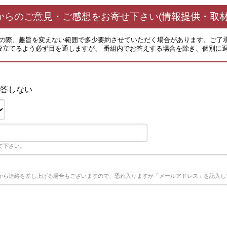
からのご意見・ご感想をお寄せ下さい(情報提供・取材
その際、趣旨を変えない範囲で多少要約させていただく場合があります。ご了
役立てるよう必ず目を通しますが、 番組内でお答えする場合を除き、個別に
答しない
て下さい。
から連絡を差し上げる場合もございますので、恐れ入りますが「メールアドレス」を記入し