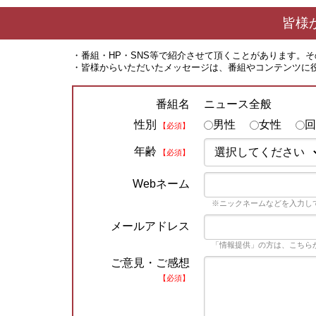
皆様
・番組・HP・SNS等で紹介させて頂くことがあります。
・皆様からいただいたメッセージは、番組やコンテンツに
ニュース全般
番組名
性別
男性
女性
回
【必須】
年齢
【必須】
Webネーム
※ニックネームなどを入力し
メールアドレス
「情報提供」の方は、こちら
ご意見・ご感想
【必須】