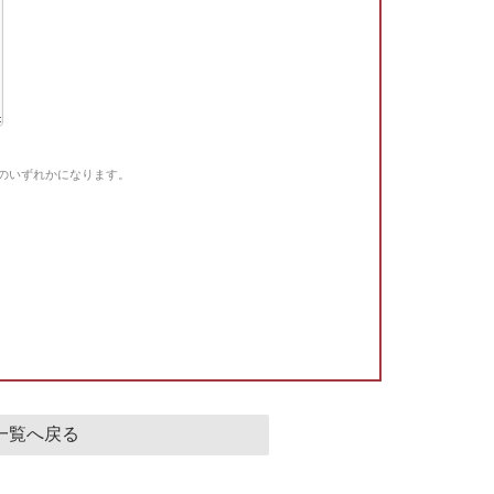
Gのいずれかになります。
。
一覧へ戻る