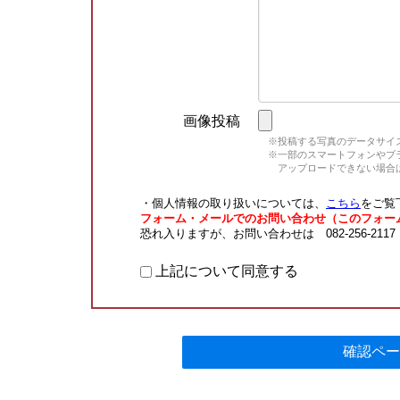
画像投稿
※投稿する写真のデータサイズ
※一部のスマートフォンやブラウ
アップロードできない場合は
・個人情報の取り扱いについては、
こちら
をご覧
フォーム・メールでのお問い合わせ（このフォー
恐れ入りますが、お問い合わせは 082-256-211
上記について同意する
確認ペー