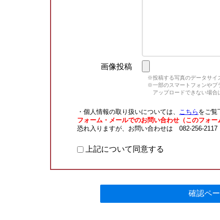
画像投稿
※投稿する写真のデータサイズ
※一部のスマートフォンやブラウ
アップロードできない場合は
・個人情報の取り扱いについては、
こちら
をご覧
フォーム・メールでのお問い合わせ（このフォー
恐れ入りますが、お問い合わせは 082-256-211
上記について同意する
確認ペー