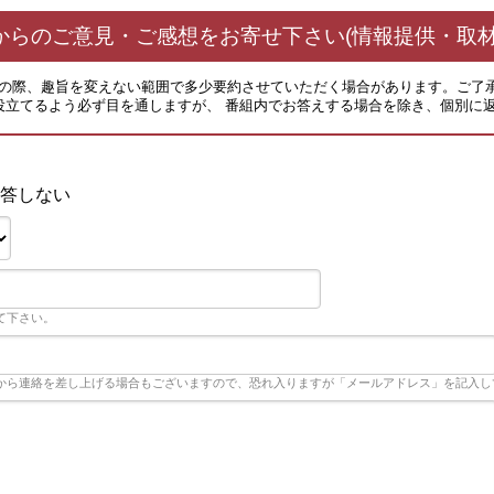
からのご意見・ご感想をお寄せ下さい(情報提供・取材
その際、趣旨を変えない範囲で多少要約させていただく場合があります。ご了
役立てるよう必ず目を通しますが、 番組内でお答えする場合を除き、個別に
答しない
て下さい。
から連絡を差し上げる場合もございますので、恐れ入りますが「メールアドレス」を記入し