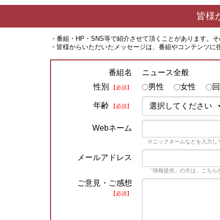
皆様
・番組・HP・SNS等で紹介させて頂くことがあります。
・皆様からいただいたメッセージは、番組やコンテンツに
ニュース全般
番組名
性別
男性
女性
回
【必須】
年齢
【必須】
Webネーム
※ニックネームなどを入力し
メールアドレス
「情報提供」の方は、こちら
ご意見・ご感想
【必須】