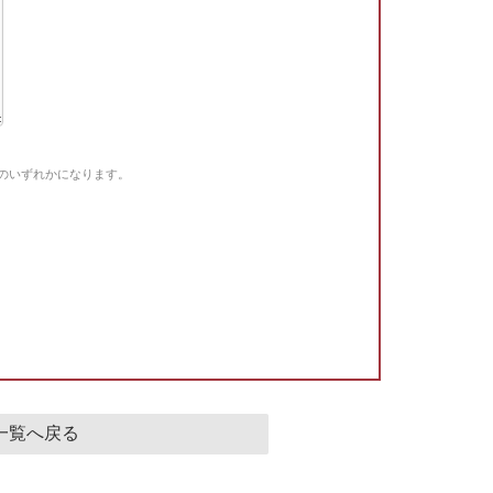
Gのいずれかになります。
。
一覧へ戻る