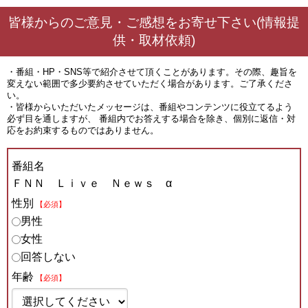
皆様からのご意見・ご感想をお寄せ下さい(情報提
供・取材依頼)
・番組・HP・SNS等で紹介させて頂くことがあります。その際、趣旨を
変えない範囲で多少要約させていただく場合があります。ご了承くださ
い。
・皆様からいただいたメッセージは、番組やコンテンツに役立てるよう
必ず目を通しますが、 番組内でお答えする場合を除き、個別に返信・対
応をお約束するものではありません。
番組名
ＦＮＮ Ｌｉｖｅ Ｎｅｗｓ α
性別
【必須】
男性
女性
回答しない
年齢
【必須】