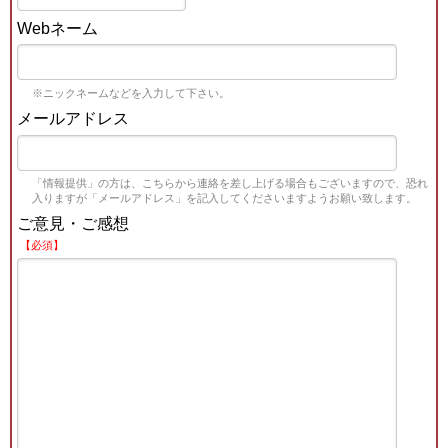
Webネーム
※ニックネームなどを入力して下さい。
メールアドレス
「情報提供」の方は、こちらから連絡を差し上げる場合もございますので、恐れ
入りますが「メールアドレス」を記入してくださいますようお願い致します。
ご意見・ご感想
【必須】