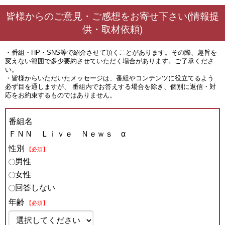
皆様からのご意見・ご感想をお寄せ下さい(情報提
供・取材依頼)
・番組・HP・SNS等で紹介させて頂くことがあります。その際、趣旨を
変えない範囲で多少要約させていただく場合があります。ご了承くださ
い。
・皆様からいただいたメッセージは、番組やコンテンツに役立てるよう
必ず目を通しますが、 番組内でお答えする場合を除き、個別に返信・対
応をお約束するものではありません。
番組名
ＦＮＮ Ｌｉｖｅ Ｎｅｗｓ α
性別
【必須】
男性
女性
回答しない
年齢
【必須】