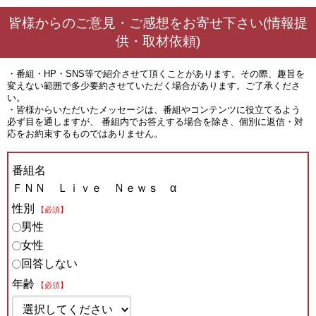
皆様からのご意見・ご感想をお寄せ下さい(情報提
供・取材依頼)
・番組・HP・SNS等で紹介させて頂くことがあります。その際、趣旨を
変えない範囲で多少要約させていただく場合があります。ご了承くださ
い。
・皆様からいただいたメッセージは、番組やコンテンツに役立てるよう
必ず目を通しますが、 番組内でお答えする場合を除き、個別に返信・対
応をお約束するものではありません。
番組名
ＦＮＮ Ｌｉｖｅ Ｎｅｗｓ α
性別
【必須】
男性
女性
回答しない
年齢
【必須】