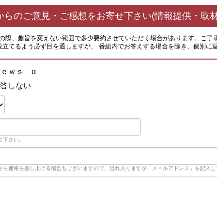
からのご意見・ご感想をお寄せ下さい(情報提供・取材
その際、趣旨を変えない範囲で多少要約させていただく場合があります。ご了
役立てるよう必ず目を通しますが、 番組内でお答えする場合を除き、個別に
ｅｗｓ α
答しない
て下さい。
から連絡を差し上げる場合もございますので、恐れ入りますが「メールアドレス」を記入し