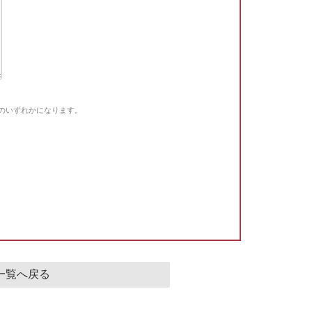
Gのいずれかになります。
。
一覧へ戻る