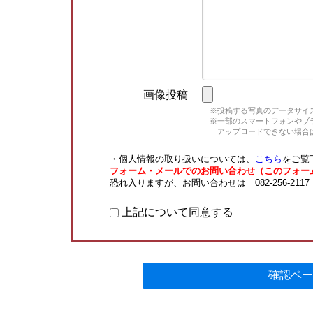
画像投稿
※投稿する写真のデータサイズ
※一部のスマートフォンやブラウ
アップロードできない場合は
・個人情報の取り扱いについては、
こちら
をご覧
フォーム・メールでのお問い合わせ（このフォー
恐れ入りますが、お問い合わせは 082-256-211
上記について同意する
確認ペー