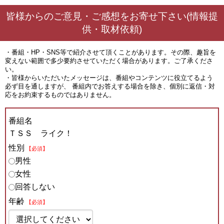
皆様からのご意見・ご感想をお寄せ下さい(情報提
供・取材依頼)
・番組・HP・SNS等で紹介させて頂くことがあります。その際、趣旨を
変えない範囲で多少要約させていただく場合があります。ご了承くださ
い。
・皆様からいただいたメッセージは、番組やコンテンツに役立てるよう
必ず目を通しますが、 番組内でお答えする場合を除き、個別に返信・対
応をお約束するものではありません。
番組名
ＴＳＳ ライク！
性別
【必須】
男性
女性
回答しない
年齢
【必須】