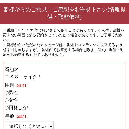
皆様からのご意見・ご感想をお寄せ下さい(情報提
供・取材依頼)
・番組・HP・SNS等で紹介させて頂くことがあります。その際、趣旨を
変えない範囲で多少要約させていただく場合があります。ご了承くださ
い。
・皆様からいただいたメッセージは、番組やコンテンツに役立てるよう
必ず目を通しますが、 番組内でお答えする場合を除き、個別に返信・対
応をお約束するものではありません。
番組名
ＴＳＳ ライク！
性別
【必須】
男性
女性
回答しない
年齢
【必須】