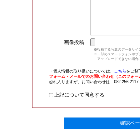
画像投稿
※投稿する写真のデータサイズ
※一部のスマートフォンやブラウ
アップロードできない場合は
・個人情報の取り扱いについては、
こちら
をご覧
フォーム・メールでのお問い合わせ（このフォー
恐れ入りますが、お問い合わせは 082-256-211
上記について同意する
確認ペー