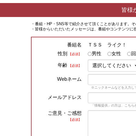
皆様
・番組・HP・SNS等で紹介させて頂くことがあります。
・皆様からいただいたメッセージは、番組やコンテンツに
ＴＳＳ ライク！
番組名
性別
男性
女性
回
【必須】
年齢
【必須】
Webネーム
※ニックネームなどを入力し
メールアドレス
「情報提供」の方は、こちら
ご意見・ご感想
【必須】