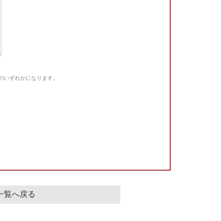
Gのいずれかになります。
。
一覧へ戻る