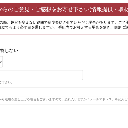
からのご意見・ご感想をお寄せ下さい(情報提供・取材
その際、趣旨を変えない範囲で多少要約させていただく場合があります。ご了
役立てるよう必ず目を通しますが、 番組内でお答えする場合を除き、個別に
答しない
て下さい。
から連絡を差し上げる場合もございますので、恐れ入りますが「メールアドレス」を記入し