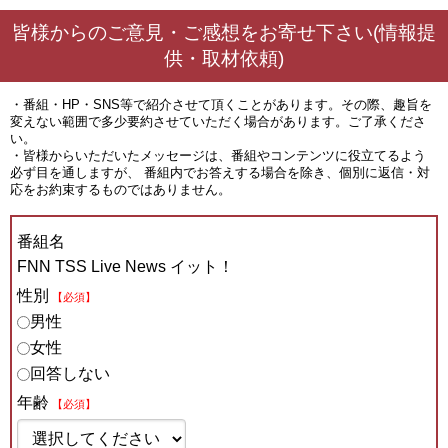
皆様からのご意見・ご感想をお寄せ下さい(情報提
供・取材依頼)
・番組・HP・SNS等で紹介させて頂くことがあります。その際、趣旨を
変えない範囲で多少要約させていただく場合があります。ご了承くださ
い。
・皆様からいただいたメッセージは、番組やコンテンツに役立てるよう
必ず目を通しますが、 番組内でお答えする場合を除き、個別に返信・対
応をお約束するものではありません。
番組名
FNN TSS Live News イット！
性別
【必須】
男性
女性
回答しない
年齢
【必須】