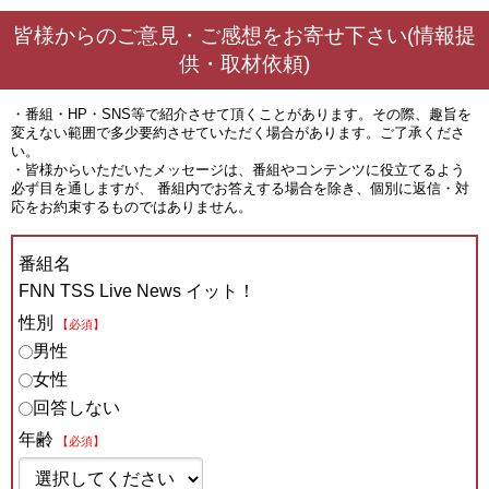
皆様からのご意見・ご感想をお寄せ下さい(情報提
供・取材依頼)
・番組・HP・SNS等で紹介させて頂くことがあります。その際、趣旨を
変えない範囲で多少要約させていただく場合があります。ご了承くださ
い。
・皆様からいただいたメッセージは、番組やコンテンツに役立てるよう
必ず目を通しますが、 番組内でお答えする場合を除き、個別に返信・対
応をお約束するものではありません。
番組名
FNN TSS Live News イット！
性別
【必須】
男性
女性
回答しない
年齢
【必須】