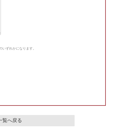
Gのいずれかになります。
。
一覧へ戻る