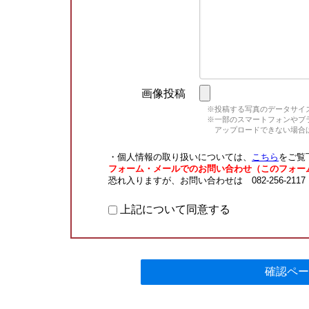
画像投稿
※投稿する写真のデータサイズ
※一部のスマートフォンやブラウ
アップロードできない場合は
・個人情報の取り扱いについては、
こちら
をご覧
フォーム・メールでのお問い合わせ（このフォー
恐れ入りますが、お問い合わせは 082-256-211
上記について同意する
確認ペー