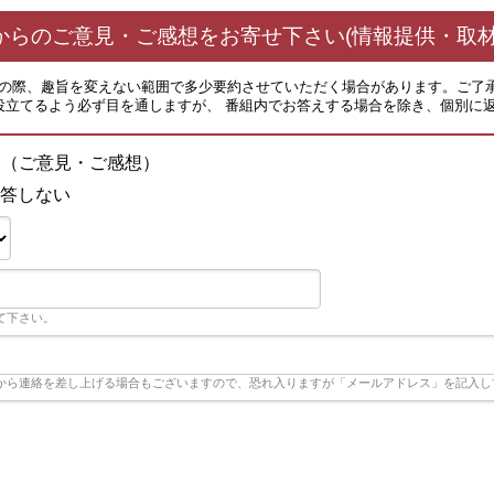
からのご意見・ご感想をお寄せ下さい(情報提供・取材
その際、趣旨を変えない範囲で多少要約させていただく場合があります。ご了
役立てるよう必ず目を通しますが、 番組内でお答えする場合を除き、個別に
！（ご意見・ご感想）
答しない
て下さい。
から連絡を差し上げる場合もございますので、恐れ入りますが「メールアドレス」を記入し