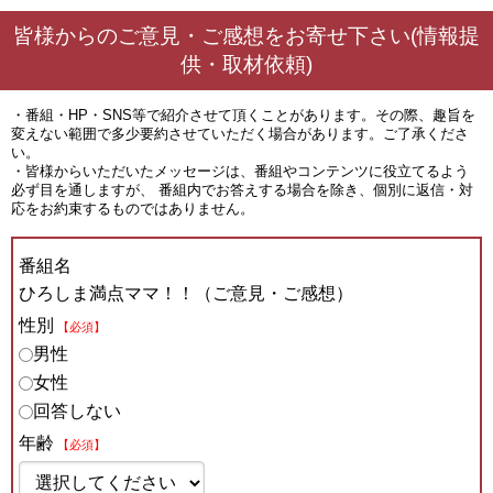
皆様からのご意見・ご感想をお寄せ下さい(情報提
供・取材依頼)
・番組・HP・SNS等で紹介させて頂くことがあります。その際、趣旨を
変えない範囲で多少要約させていただく場合があります。ご了承くださ
い。
・皆様からいただいたメッセージは、番組やコンテンツに役立てるよう
必ず目を通しますが、 番組内でお答えする場合を除き、個別に返信・対
応をお約束するものではありません。
番組名
ひろしま満点ママ！！（ご意見・ご感想）
性別
【必須】
男性
女性
回答しない
年齢
【必須】