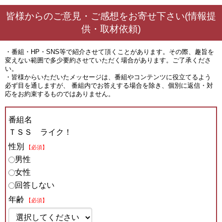
皆様からのご意見・ご感想をお寄せ下さい(情報提
供・取材依頼)
・番組・HP・SNS等で紹介させて頂くことがあります。その際、趣旨を
変えない範囲で多少要約させていただく場合があります。ご了承くださ
い。
・皆様からいただいたメッセージは、番組やコンテンツに役立てるよう
必ず目を通しますが、 番組内でお答えする場合を除き、個別に返信・対
応をお約束するものではありません。
番組名
ＴＳＳ ライク！
性別
【必須】
男性
女性
回答しない
年齢
【必須】