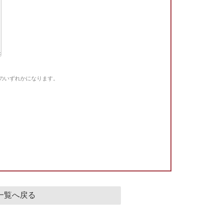
Gのいずれかになります。
。
一覧へ戻る