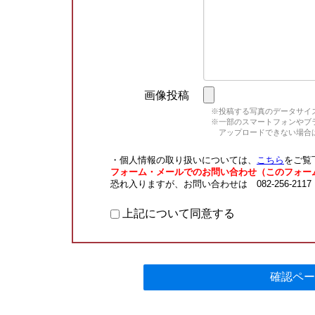
画像投稿
※投稿する写真のデータサイズ
※一部のスマートフォンやブラウ
アップロードできない場合は
・個人情報の取り扱いについては、
こちら
をご覧
フォーム・メールでのお問い合わせ（このフォー
恐れ入りますが、お問い合わせは 082-256-211
上記について同意する
確認ペー