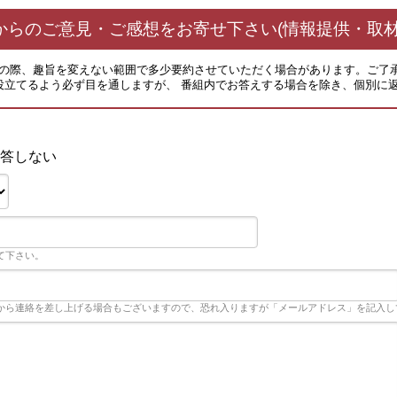
からのご意見・ご感想をお寄せ下さい(情報提供・取材
その際、趣旨を変えない範囲で多少要約させていただく場合があります。ご了
役立てるよう必ず目を通しますが、 番組内でお答えする場合を除き、個別に
答しない
て下さい。
から連絡を差し上げる場合もございますので、恐れ入りますが「メールアドレス」を記入し