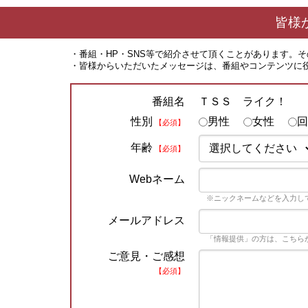
皆様
・番組・HP・SNS等で紹介させて頂くことがあります。
・皆様からいただいたメッセージは、番組やコンテンツに
ＴＳＳ ライク！
番組名
性別
男性
女性
回
【必須】
年齢
【必須】
Webネーム
※ニックネームなどを入力し
メールアドレス
「情報提供」の方は、こちら
ご意見・ご感想
【必須】