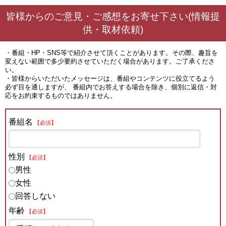
皆様からのご意見・ご感想をお寄せ下さい(情報提
供・取材依頼)
・番組・HP・SNS等で紹介させて頂くことがあります。その際、趣旨を
変えない範囲で多少要約させていただく場合があります。ご了承くださ
い。
・皆様からいただいたメッセージは、番組やコンテンツに役立てるよう
必ず目を通しますが、 番組内でお答えする場合を除き、個別に返信・対
応をお約束するものではありません。
番組名
【必須】
性別
【必須】
男性
女性
回答しない
年齢
【必須】