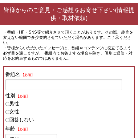
皆様からのご意見・ご感想をお寄せ下さい(情報提
供・取材依頼)
・番組・HP・SNS等で紹介させて頂くことがあります。その際、趣旨を
変えない範囲で多少要約させていただく場合があります。ご了承くださ
い。
・皆様からいただいたメッセージは、番組やコンテンツに役立てるよう
必ず目を通しますが、 番組内でお答えする場合を除き、個別に返信・対
応をお約束するものではありません。
番組名
【必須】
性別
【必須】
男性
女性
回答しない
年齢
【必須】