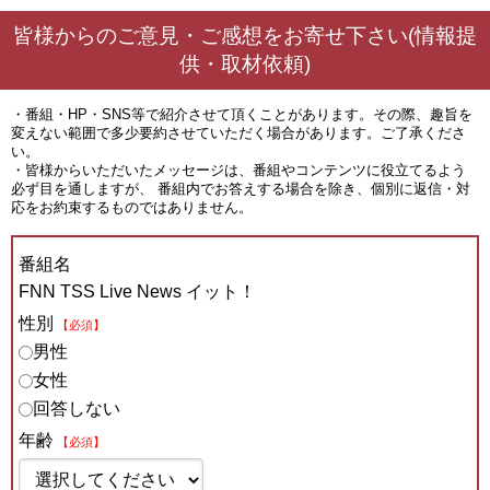
皆様からのご意見・ご感想をお寄せ下さい(情報提
供・取材依頼)
・番組・HP・SNS等で紹介させて頂くことがあります。その際、趣旨を
変えない範囲で多少要約させていただく場合があります。ご了承くださ
い。
・皆様からいただいたメッセージは、番組やコンテンツに役立てるよう
必ず目を通しますが、 番組内でお答えする場合を除き、個別に返信・対
応をお約束するものではありません。
番組名
FNN TSS Live News イット！
性別
【必須】
男性
女性
回答しない
年齢
【必須】