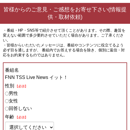
皆様からのご意見・ご感想をお寄せ下さい(情報提
供・取材依頼)
・番組・HP・SNS等で紹介させて頂くことがあります。その際、趣旨を
変えない範囲で多少要約させていただく場合があります。ご了承くださ
い。
・皆様からいただいたメッセージは、番組やコンテンツに役立てるよう
必ず目を通しますが、 番組内でお答えする場合を除き、個別に返信・対
応をお約束するものではありません。
番組名
FNN TSS Live News イット！
性別
【必須】
男性
女性
回答しない
年齢
【必須】