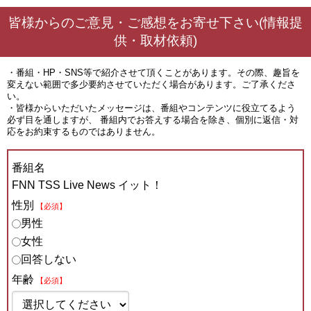
皆様からのご意見・ご感想をお寄せ下さい(情報提
供・取材依頼)
・番組・HP・SNS等で紹介させて頂くことがあります。その際、趣旨を
変えない範囲で多少要約させていただく場合があります。ご了承くださ
い。
・皆様からいただいたメッセージは、番組やコンテンツに役立てるよう
必ず目を通しますが、 番組内でお答えする場合を除き、個別に返信・対
応をお約束するものではありません。
番組名
FNN TSS Live News イット！
性別
【必須】
男性
女性
回答しない
年齢
【必須】