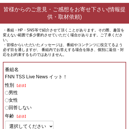
皆様からのご意見・ご感想をお寄せ下さい(情報提
供・取材依頼)
・番組・HP・SNS等で紹介させて頂くことがあります。その際、趣旨を
変えない範囲で多少要約させていただく場合があります。ご了承くださ
い。
・皆様からいただいたメッセージは、番組やコンテンツに役立てるよう
必ず目を通しますが、 番組内でお答えする場合を除き、個別に返信・対
応をお約束するものではありません。
番組名
FNN TSS Live News イット！
性別
【必須】
男性
女性
回答しない
年齢
【必須】