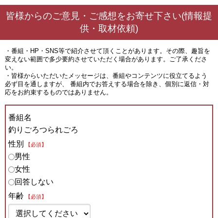
皆様からのご意見・ご感想をお寄せ下さい(情報提
供・取材依頼)
・番組・HP・SNS等で紹介させて頂くことがあります。その際、趣旨を
変えない範囲で多少要約させていただく場合があります。ご了承くださ
い。
・皆様からいただいたメッセージは、番組やコンテンツに役立てるよう
必ず目を通しますが、 番組内でお答えする場合を除き、個別に返信・対
応をお約束するものではありません。
番組名
釣りごろつられごろ
性別
【必須】
男性
女性
回答しない
年齢
【必須】