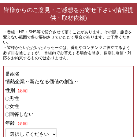
皆様からのご意見・ご感想をお寄せ下さい(情報提
供・取材依頼)
・番組・HP・SNS等で紹介させて頂くことがあります。その際、趣旨を
変えない範囲で多少要約させていただく場合があります。ご了承くださ
い。
・皆様からいただいたメッセージは、番組やコンテンツに役立てるよう
必ず目を通しますが、 番組内でお答えする場合を除き、個別に返信・対
応をお約束するものではありません。
番組名
情熱企業～新たなる価値の創造～
性別
【必須】
男性
女性
回答しない
年齢
【必須】