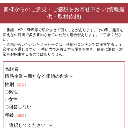
皆様からのご意見・ご感想をお寄せ下さい(情報提
供・取材依頼)
・番組・HP・SNS等で紹介させて頂くことがあります。その際、趣旨を
変えない範囲で多少要約させていただく場合があります。ご了承くださ
い。
・皆様からいただいたメッセージは、番組やコンテンツに役立てるよう
必ず目を通しますが、 番組内でお答えする場合を除き、個別に返信・対
応をお約束するものではありません。
番組名
情熱企業～新たなる価値の創造～
性別
【必須】
男性
女性
回答しない
年齢
【必須】