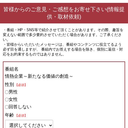
皆様からのご意見・ご感想をお寄せ下さい(情報提
供・取材依頼)
・番組・HP・SNS等で紹介させて頂くことがあります。その際、趣旨を
変えない範囲で多少要約させていただく場合があります。ご了承くださ
い。
・皆様からいただいたメッセージは、番組やコンテンツに役立てるよう
必ず目を通しますが、 番組内でお答えする場合を除き、個別に返信・対
応をお約束するものではありません。
番組名
情熱企業～新たなる価値の創造～
性別
【必須】
男性
女性
回答しない
年齢
【必須】