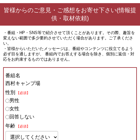
皆様からのご意見・ご感想をお寄せ下さい(情報提
供・取材依頼)
・番組・HP・SNS等で紹介させて頂くことがあります。その際、趣旨を
変えない範囲で多少要約させていただく場合があります。ご了承くださ
い。
・皆様からいただいたメッセージは、番組やコンテンツに役立てるよう
必ず目を通しますが、 番組内でお答えする場合を除き、個別に返信・対
応をお約束するものではありません。
番組名
西村キャンプ場
性別
【必須】
男性
女性
回答しない
年齢
【必須】