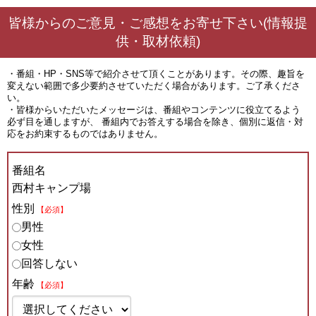
皆様からのご意見・ご感想をお寄せ下さい(情報提
供・取材依頼)
・番組・HP・SNS等で紹介させて頂くことがあります。その際、趣旨を
変えない範囲で多少要約させていただく場合があります。ご了承くださ
い。
・皆様からいただいたメッセージは、番組やコンテンツに役立てるよう
必ず目を通しますが、 番組内でお答えする場合を除き、個別に返信・対
応をお約束するものではありません。
番組名
西村キャンプ場
性別
【必須】
男性
女性
回答しない
年齢
【必須】