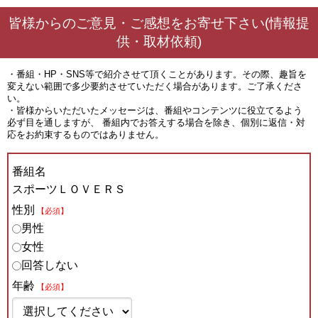
皆様からのご意見・ご感想をお寄せ下さい(情報提
供・取材依頼)
・番組・HP・SNS等で紹介させて頂くことがあります。その際、趣旨を
変えない範囲で多少要約させていただく場合があります。ご了承くださ
い。
・皆様からいただいたメッセージは、番組やコンテンツに役立てるよう
必ず目を通しますが、 番組内でお答えする場合を除き、個別に返信・対
応をお約束するものではありません。
番組名
スポーツＬＯＶＥＲＳ
性別
【必須】
男性
女性
回答しない
年齢
【必須】