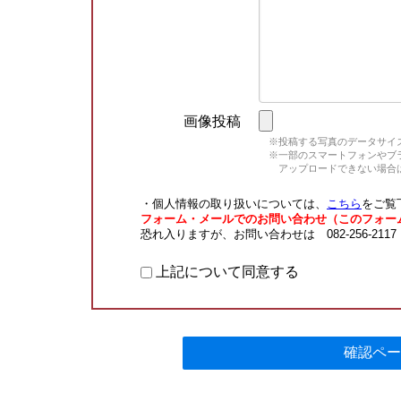
画像投稿
※投稿する写真のデータサイズ
※一部のスマートフォンやブラウ
アップロードできない場合は
・個人情報の取り扱いについては、
こちら
をご覧
フォーム・メールでのお問い合わせ（このフォー
恐れ入りますが、お問い合わせは 082-256-211
上記について同意する
確認ペー