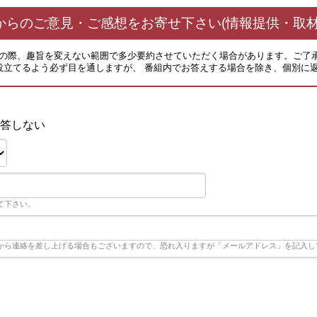
からのご意見・ご感想をお寄せ下さい(情報提供・取材
その際、趣旨を変えない範囲で多少要約させていただく場合があります。ご了
役立てるよう必ず目を通しますが、 番組内でお答えする場合を除き、個別に
Ｓ
答しない
て下さい。
から連絡を差し上げる場合もございますので、恐れ入りますが「メールアドレス」を記入し