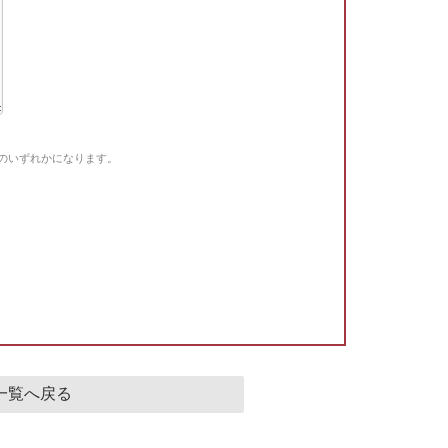
Gのいずれかになります。
。
一覧へ戻る