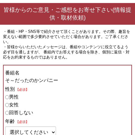
皆様からのご意見・ご感想をお寄せ下さい(情報提
供・取材依頼)
・番組・HP・SNS等で紹介させて頂くことがあります。その際、趣旨を
変えない範囲で多少要約させていただく場合があります。ご了承くださ
い。
・皆様からいただいたメッセージは、番組やコンテンツに役立てるよう
必ず目を通しますが、 番組内でお答えする場合を除き、個別に返信・対
応をお約束するものではありません。
番組名
そ～だったのかンパニー
性別
【必須】
男性
女性
回答しない
年齢
【必須】