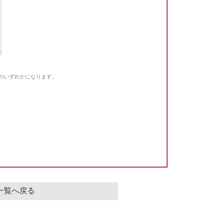
Gのいずれかになります。
。
一覧へ戻る