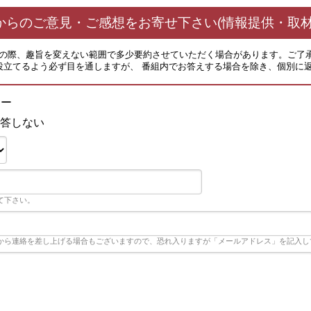
からのご意見・ご感想をお寄せ下さい(情報提供・取材
その際、趣旨を変えない範囲で多少要約させていただく場合があります。ご了
役立てるよう必ず目を通しますが、 番組内でお答えする場合を除き、個別に
ニー
答しない
て下さい。
から連絡を差し上げる場合もございますので、恐れ入りますが「メールアドレス」を記入し