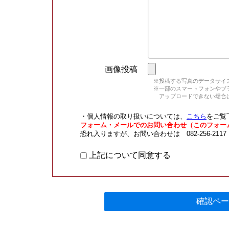
画像投稿
※投稿する写真のデータサイズ
※一部のスマートフォンやブラウ
アップロードできない場合は
・個人情報の取り扱いについては、
こちら
をご覧
フォーム・メールでのお問い合わせ（このフォー
恐れ入りますが、お問い合わせは 082-256-211
上記について同意する
確認ペー