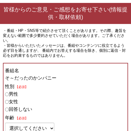
皆様からのご意見・ご感想をお寄せ下さい(情報提
供・取材依頼)
・番組・HP・SNS等で紹介させて頂くことがあります。その際、趣旨を
変えない範囲で多少要約させていただく場合があります。ご了承くださ
い。
・皆様からいただいたメッセージは、番組やコンテンツに役立てるよう
必ず目を通しますが、 番組内でお答えする場合を除き、個別に返信・対
応をお約束するものではありません。
番組名
そ～だったのかンパニー
性別
【必須】
男性
女性
回答しない
年齢
【必須】