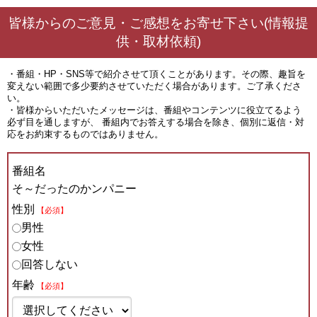
皆様からのご意見・ご感想をお寄せ下さい(情報提
供・取材依頼)
・番組・HP・SNS等で紹介させて頂くことがあります。その際、趣旨を
変えない範囲で多少要約させていただく場合があります。ご了承くださ
い。
・皆様からいただいたメッセージは、番組やコンテンツに役立てるよう
必ず目を通しますが、 番組内でお答えする場合を除き、個別に返信・対
応をお約束するものではありません。
番組名
そ～だったのかンパニー
性別
【必須】
男性
女性
回答しない
年齢
【必須】