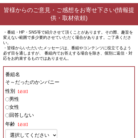
皆様からのご意見・ご感想をお寄せ下さい(情報提
供・取材依頼)
・番組・HP・SNS等で紹介させて頂くことがあります。その際、趣旨を
変えない範囲で多少要約させていただく場合があります。ご了承くださ
い。
・皆様からいただいたメッセージは、番組やコンテンツに役立てるよう
必ず目を通しますが、 番組内でお答えする場合を除き、個別に返信・対
応をお約束するものではありません。
番組名
そ～だったのかンパニー
性別
【必須】
男性
女性
回答しない
年齢
【必須】