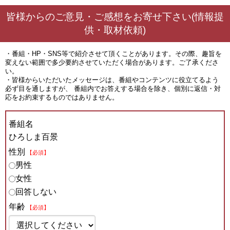
皆様からのご意見・ご感想をお寄せ下さい(情報提
供・取材依頼)
・番組・HP・SNS等で紹介させて頂くことがあります。その際、趣旨を
変えない範囲で多少要約させていただく場合があります。ご了承くださ
い。
・皆様からいただいたメッセージは、番組やコンテンツに役立てるよう
必ず目を通しますが、 番組内でお答えする場合を除き、個別に返信・対
応をお約束するものではありません。
番組名
ひろしま百景
性別
【必須】
男性
女性
回答しない
年齢
【必須】