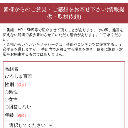
皆様からのご意見・ご感想をお寄せ下さい(情報提
供・取材依頼)
・番組・HP・SNS等で紹介させて頂くことがあります。その際、趣旨を
変えない範囲で多少要約させていただく場合があります。ご了承くださ
い。
・皆様からいただいたメッセージは、番組やコンテンツに役立てるよう
必ず目を通しますが、 番組内でお答えする場合を除き、個別に返信・対
応をお約束するものではありません。
番組名
ひろしま百景
性別
【必須】
男性
女性
回答しない
年齢
【必須】