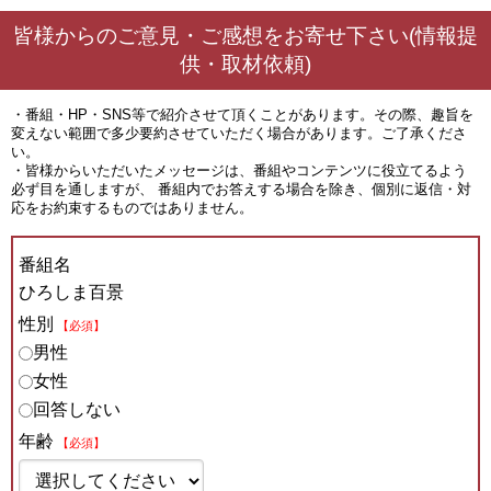
皆様からのご意見・ご感想をお寄せ下さい(情報提
供・取材依頼)
・番組・HP・SNS等で紹介させて頂くことがあります。その際、趣旨を
変えない範囲で多少要約させていただく場合があります。ご了承くださ
い。
・皆様からいただいたメッセージは、番組やコンテンツに役立てるよう
必ず目を通しますが、 番組内でお答えする場合を除き、個別に返信・対
応をお約束するものではありません。
番組名
ひろしま百景
性別
【必須】
男性
女性
回答しない
年齢
【必須】