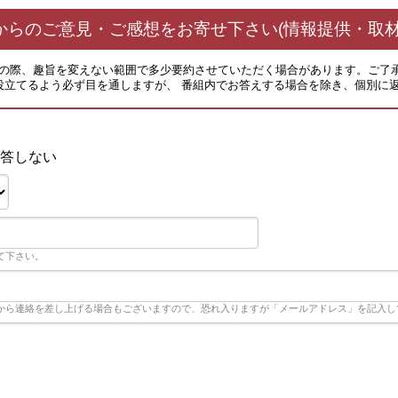
からのご意見・ご感想をお寄せ下さい(情報提供・取材
その際、趣旨を変えない範囲で多少要約させていただく場合があります。ご了
役立てるよう必ず目を通しますが、 番組内でお答えする場合を除き、個別に
答しない
て下さい。
から連絡を差し上げる場合もございますので、恐れ入りますが「メールアドレス」を記入し