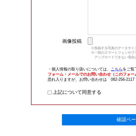
画像投稿
※投稿する写真のデータサイズ
※一部のスマートフォンやブラウ
アップロードできない場合は
・個人情報の取り扱いについては、
こちら
をご覧
フォーム・メールでのお問い合わせ（このフォー
恐れ入りますが、お問い合わせは 082-256-211
上記について同意する
確認ペー