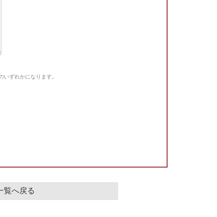
Gのいずれかになります。
。
一覧へ戻る