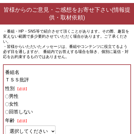
皆様からのご意見・ご感想をお寄せ下さい(情報提
供・取材依頼)
・番組・HP・SNS等で紹介させて頂くことがあります。その際、趣旨を
変えない範囲で多少要約させていただく場合があります。ご了承くださ
い。
・皆様からいただいたメッセージは、番組やコンテンツに役立てるよう
必ず目を通しますが、 番組内でお答えする場合を除き、個別に返信・対
応をお約束するものではありません。
番組名
ＴＳＳ批評
性別
【必須】
男性
女性
回答しない
年齢
【必須】