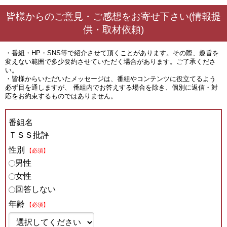
皆様からのご意見・ご感想をお寄せ下さい(情報提
供・取材依頼)
・番組・HP・SNS等で紹介させて頂くことがあります。その際、趣旨を
変えない範囲で多少要約させていただく場合があります。ご了承くださ
い。
・皆様からいただいたメッセージは、番組やコンテンツに役立てるよう
必ず目を通しますが、 番組内でお答えする場合を除き、個別に返信・対
応をお約束するものではありません。
番組名
ＴＳＳ批評
性別
【必須】
男性
女性
回答しない
年齢
【必須】