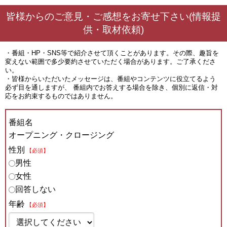
皆様からのご意見・ご感想をお寄せ下さい(情報提
供・取材依頼)
・番組・HP・SNS等で紹介させて頂くことがあります。その際、趣旨を
変えない範囲で多少要約させていただく場合があります。ご了承くださ
い。
・皆様からいただいたメッセージは、番組やコンテンツに役立てるよう
必ず目を通しますが、 番組内でお答えする場合を除き、個別に返信・対
応をお約束するものではありません。
番組名
オープニング・クロージング
性別
【必須】
男性
女性
回答しない
年齢
【必須】