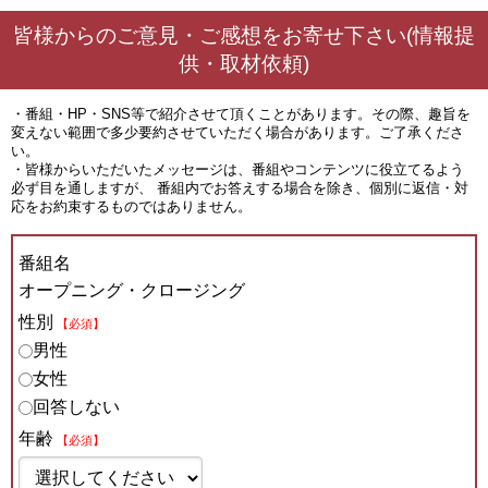
皆様からのご意見・ご感想をお寄せ下さい(情報提
供・取材依頼)
・番組・HP・SNS等で紹介させて頂くことがあります。その際、趣旨を
変えない範囲で多少要約させていただく場合があります。ご了承くださ
い。
・皆様からいただいたメッセージは、番組やコンテンツに役立てるよう
必ず目を通しますが、 番組内でお答えする場合を除き、個別に返信・対
応をお約束するものではありません。
番組名
オープニング・クロージング
性別
【必須】
男性
女性
回答しない
年齢
【必須】